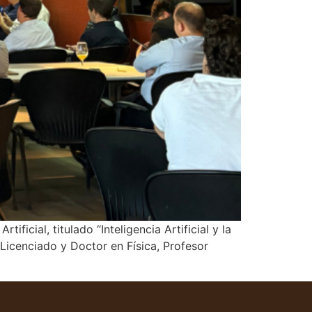
ficial, titulado “Inteligencia Artificial y la
Licenciado y Doctor en Física, Profesor