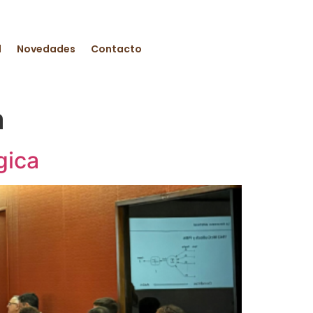
d
Novedades
Contacto
a
gica