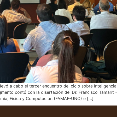
 a cabo el tercer encuentro del ciclo sobre Inteligencia Arti
gmento contó con la disertación del Dr. Francisco Tamarit -
nomía, Física y Computación (FAMAF-UNC) e […]